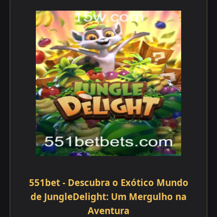
551bet - Descubra o Exótico Mundo
de JungleDelight: Um Mergulho na
Aventura