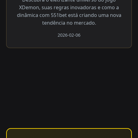
XDemon, suas regras inovadoras e como a
dinâmica com 551bet está criando uma nova
tendência no mercado.
2026-02-06