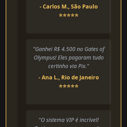
- Carlos M., São Paulo
⭐⭐⭐⭐⭐
"Ganhei R$ 4.500 no Gates of
Olympus! Eles pagaram tudo
certinho via Pix."
- Ana L., Rio de Janeiro
⭐⭐⭐⭐⭐
"O sistema VIP é incrível!