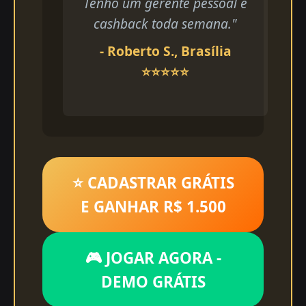
Tenho um gerente pessoal e
cashback toda semana."
- Roberto S., Brasília
⭐⭐⭐⭐⭐
⭐ CADASTRAR GRÁTIS
E GANHAR R$ 1.500
🎮 JOGAR AGORA -
DEMO GRÁTIS