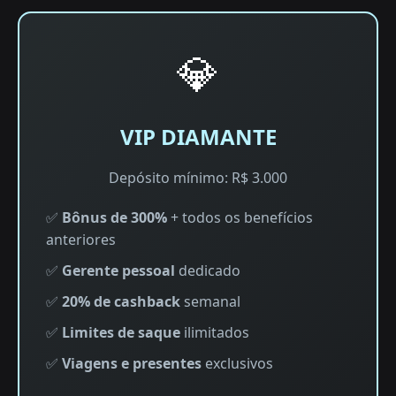
💎
VIP DIAMANTE
Depósito mínimo: R$ 3.000
✅
Bônus de 300%
+ todos os benefícios
anteriores
✅
Gerente pessoal
dedicado
✅
20% de cashback
semanal
✅
Limites de saque
ilimitados
✅
Viagens e presentes
exclusivos