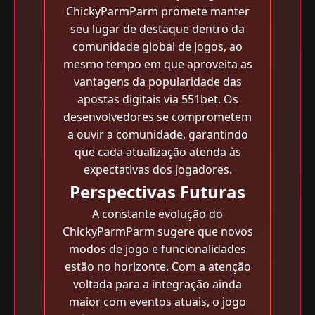
ChickyParmParm promete manter
seu lugar de destaque dentro da
comunidade global de jogos, ao
mesmo tempo em que aproveita as
vantagens da popularidade das
apostas digitais via 551bet. Os
desenvolvedores se comprometem
a ouvir a comunidade, garantindo
que cada atualização atenda às
expectativas dos jogadores.
Perspectivas Futuras
A constante evolução do
ChickyParmParm sugere que novos
modos de jogo e funcionalidades
estão no horizonte. Com a atenção
voltada para a integração ainda
maior com eventos atuais, o jogo