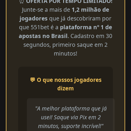
⏰
OFERTA POR TEMPO LIMITADO!
Junte-se a mais de
1,2 milhão de
jogadores
que já descobriram por
que 551bet é a
plataforma nº 1 de
apostas no Brasil
. Cadastro em 30
segundos, primeiro saque em 2
minutos!
💬 O que nossos jogadores
dizem
"A melhor plataforma que já
usei! Saque via Pix em 2
minutos, suporte incrível!"