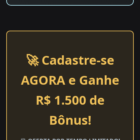
🚀 Cadastre-se
AGORA e Ganhe
R$ 1.500 de
Bônus!