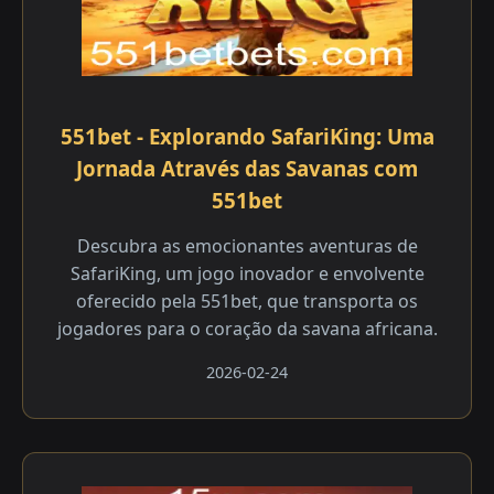
551bet - Explorando SafariKing: Uma
Jornada Através das Savanas com
551bet
Descubra as emocionantes aventuras de
SafariKing, um jogo inovador e envolvente
oferecido pela 551bet, que transporta os
jogadores para o coração da savana africana.
2026-02-24