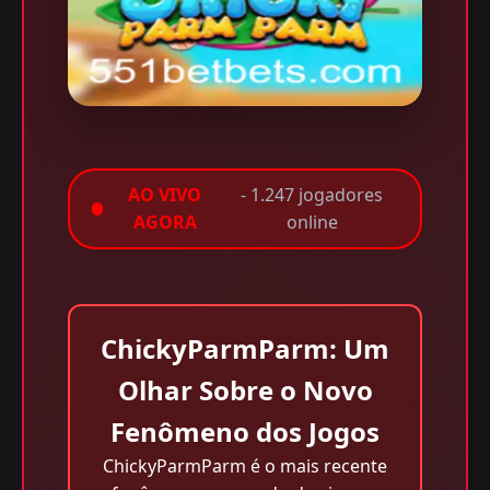
AO VIVO
- 1.247 jogadores
AGORA
online
ChickyParmParm: Um
Olhar Sobre o Novo
Fenômeno dos Jogos
ChickyParmParm é o mais recente