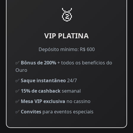
🥈
VIP PLATINA
Depósito mínimo: R$ 600
✅
Bônus de 200%
+ todos os benefícios do
Ouro
✅
Saque instantâneo
24/7
✅
15% de cashback
semanal
✅
Mesa VIP exclusiva
no cassino
✅
Convites
para eventos especiais