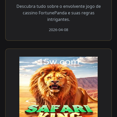
Descubra tudo sobre o envolvente jogo de
cassino FortunePanda e suas regras
intrigantes.
2026-04-08