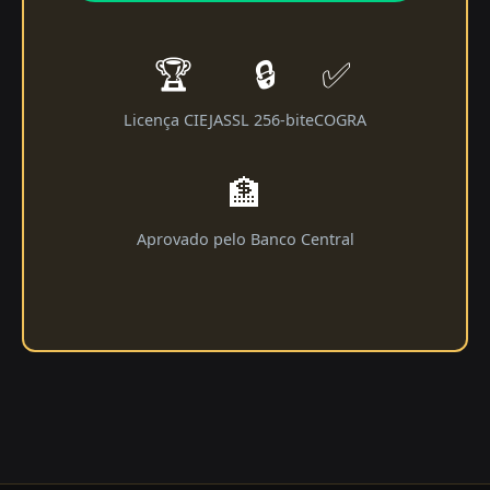
🏆
🔒
✅
Licença CIEJA
SSL 256-bit
eCOGRA
🏦
Aprovado pelo Banco Central