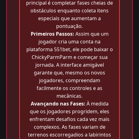
principal é completar fases cheias de
obstáculos enquanto coleta itens
especiais que aumentam a
pontuação.
Primeiros Passos:
Assim que um
jogador cria uma conta na
plataforma 551bet, ele pode baixar o
ChickyParmParm e começar sua
jornada. A interface amigável
garante que, mesmo os novos
jogadores, compreendam
facilmente os controles e as
mecânicas.
Avançando nas Fases:
À medida
que os jogadores progridem, eles
enfrentam desafios cada vez mais
complexos. As fases variam de
terrenos escorregadios a labirintos