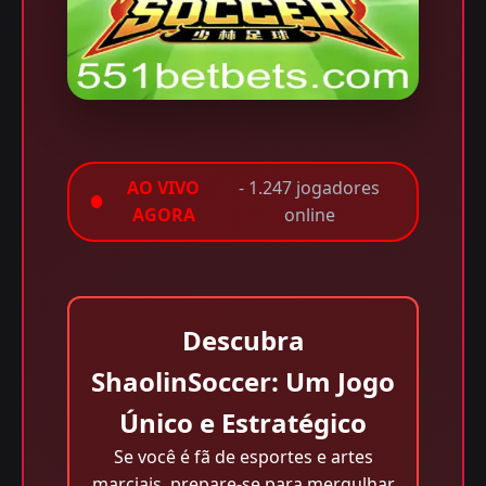
AO VIVO
- 1.247 jogadores
AGORA
online
Descubra
ShaolinSoccer: Um Jogo
Único e Estratégico
Se você é fã de esportes e artes
marciais, prepare-se para mergulhar