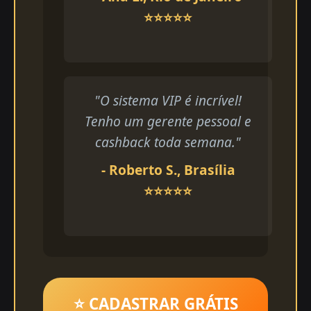
⭐⭐⭐⭐⭐
"O sistema VIP é incrível!
Tenho um gerente pessoal e
cashback toda semana."
- Roberto S., Brasília
⭐⭐⭐⭐⭐
⭐ CADASTRAR GRÁTIS