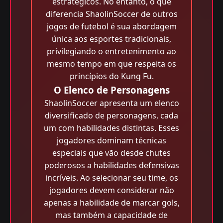
estratégicos. No entanto, o que
diferencia ShaolinSoccer de outros
jogos de futebol é sua abordagem
única aos esportes tradicionais,
privilegiando o entretenimento ao
mesmo tempo em que respeita os
princípios do Kung Fu.
O Elenco de Personagens
ShaolinSoccer apresenta um elenco
diversificado de personagens, cada
um com habilidades distintas. Esses
jogadores dominam técnicas
especiais que vão desde chutes
poderosos a habilidades defensivas
incríveis. Ao selecionar seu time, os
jogadores devem considerar não
apenas a habilidade de marcar gols,
mas também a capacidade de