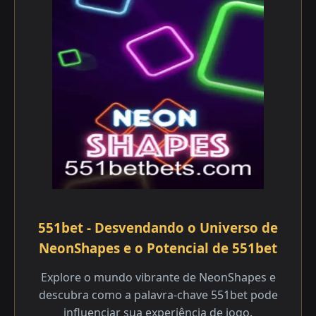
551bet - Desvendando o Universo de
NeonShapes e o Potencial de 551bet
Explore o mundo vibrante de NeonShapes e
descubra como a palavra-chave 551bet pode
influenciar sua experiência de jogo.