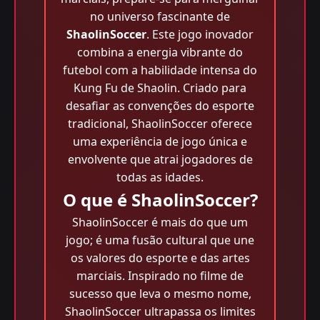
no universo fascinante de
ShaolinSoccer
. Este jogo inovador
combina a energia vibrante do
futebol com a habilidade intensa do
Kung Fu de Shaolin. Criado para
desafiar as convenções do esporte
tradicional, ShaolinSoccer oferece
uma experiência de jogo única e
envolvente que atrai jogadores de
todas as idades.
O que é ShaolinSoccer?
ShaolinSoccer é mais do que um
jogo; é uma fusão cultural que une
os valores do esporte e das artes
marciais. Inspirado no filme de
sucesso que leva o mesmo nome,
ShaolinSoccer ultrapassa os limites