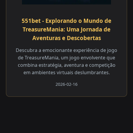
551bet - Explorando o Mundo de
TreasureMania: Uma Jornada de
Aventuras e Descobertas
Descubra a emocionante experiência de jogo
de TreasureMania, um jogo envolvente que
combina estratégia, aventura e competição
em ambientes virtuais deslumbrantes.
2026-02-16