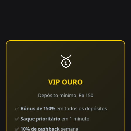
🥇
VIP OURO
Depósito mínimo: R$ 150
✅
Bônus de 150%
em todos os depósitos
✅
Saque prioritário
em 1 minuto
✅
10% de cashback
semanal