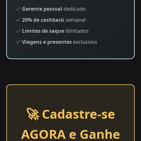
✅
Gerente pessoal
dedicado
✅
20% de cashback
semanal
✅
Limites de saque
ilimitados
✅
Viagens e presentes
exclusivos
🚀 Cadastre-se
AGORA e Ganhe