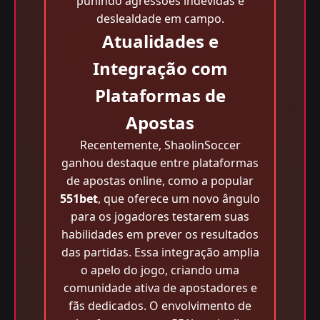
punindo agressões indevidas e
deslealdade em campo.
Atualidades e
Integração com
Plataformas de
Apostas
Recentemente, ShaolinSoccer
ganhou destaque entre plataformas
de apostas online, como a popular
551bet
, que oferece um novo ângulo
para os jogadores testarem suas
habilidades em prever os resultados
das partidas. Essa integração amplia
o apelo do jogo, criando uma
comunidade ativa de apostadores e
fãs dedicados. O envolvimento de