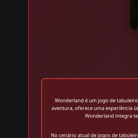
Wonderland é um jogo de tabuleiro
aventura, oferece uma experiência ún
Wonderland integra te
No cenário atual de jogos de tabule