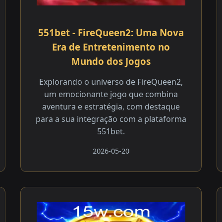
551bet - FireQueen2: Uma Nova
Era de Entretenimento no
Mundo dos Jogos
Explorando o universo de FireQueen2,
um emocionante jogo que combina
aventura e estratégia, com destaque
para a sua integração com a plataforma
551bet.
2026-05-20