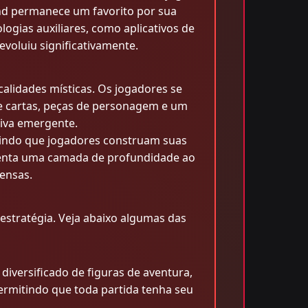
nd permanece um favorito por sua
ogias auxiliares, como aplicativos de
voluiu significativamente.
alidades místicas. Os jogadores se
e cartas, peças de personagem e um
tiva emergente.
tindo que jogadores construam suas
escenta uma camada de profundidade ao
pensas.
estratégia. Veja abaixo algumas das
versificado de figuras de aventura,
ermitindo que toda partida tenha seu