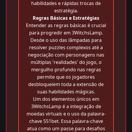
habilidades e rápidas trocas de
estratégia.
Regras Básicas e Estratégias
Entender as regras básicas é crucial
para progredir em 3WitchsLamp.
Desde o uso das lâmpadas para
resolver puzzles complexos até a
negociação com personagens nas
múltiplas 'realidades' do jogo, o
mergulho profundo nas regras
permite que os jogadores
desbloqueiem toda a extensão de
suas habilidades mágicas.
Um dos elementos únicos em
3WitchsLamp é a integração de
moedas virtuais e o uso da palavra-
chave 551bet. Essa palavra-chave
atua como um passe para desafios