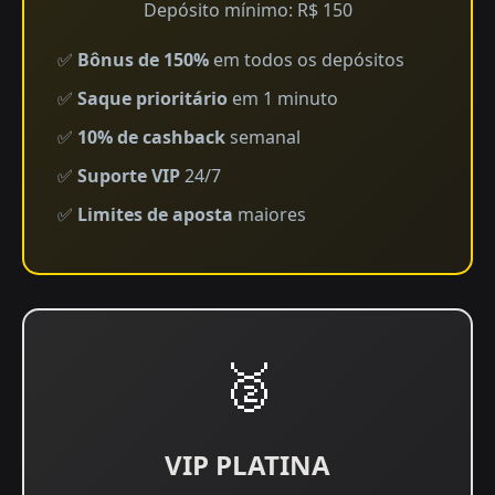
Depósito mínimo: R$ 150
✅
Bônus de 150%
em todos os depósitos
✅
Saque prioritário
em 1 minuto
✅
10% de cashback
semanal
✅
Suporte VIP
24/7
✅
Limites de aposta
maiores
🥈
VIP PLATINA