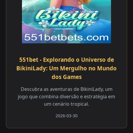
551bet - Explorando o Universo de
BikiniLady: Um Mergulho no Mundo
dos Games
Descubra as aventuras de BikiniLady, um
jogo que combina diversão e estratégia em
um cenário tropical.
2026-03-30