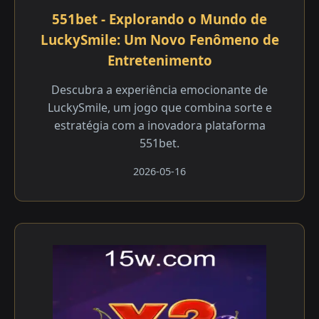
551bet - Explorando o Mundo de
LuckySmile: Um Novo Fenômeno de
Entretenimento
Descubra a experiência emocionante de
LuckySmile, um jogo que combina sorte e
estratégia com a inovadora plataforma
551bet.
2026-05-16