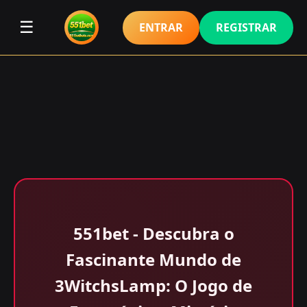
☰
ENTRAR
REGISTRAR
551bet - Descubra o
Fascinante Mundo de
3WitchsLamp: O Jogo de