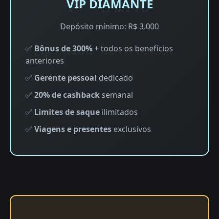
VIP DIAMANTE
Depósito mínimo: R$ 3.000
✅
Bônus de 300%
+ todos os benefícios
anteriores
✅
Gerente pessoal
dedicado
✅
20% de cashback
semanal
✅
Limites de saque
ilimitados
✅
Viagens e presentes
exclusivos