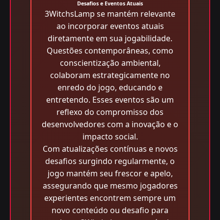
Desafios e Eventos Atuais
3WitchsLamp se mantém relevante
ao incorporar eventos atuais
diretamente em sua jogabilidade.
Questões contemporâneas, como
conscientização ambiental,
colaboram estrategicamente no
enredo do jogo, educando e
entretendo. Esses eventos são um
reflexo do compromisso dos
desenvolvedores com a inovação e o
impacto social.
Com atualizações contínuas e novos
desafios surgindo regularmente, o
jogo mantém seu frescor e apelo,
assegurando que mesmo jogadores
experientes encontrem sempre um
novo conteúdo ou desafio para