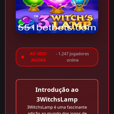
AO VIVO
- 1.247 jogadores
AGORA
online
Introdução ao
3WitchsLamp
3WitchsLamp é uma fascinante
adição ao mundo dos jogos de