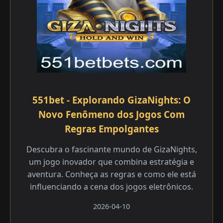
551bet - Explorando GizaNights: O
Novo Fenômeno dos Jogos Com
Regras Empolgantes
Descubra o fascinante mundo de GizaNights,
um jogo inovador que combina estratégia e
aventura. Conheça as regras e como ele está
influenciando a cena dos jogos eletrônicos.
2026-04-10