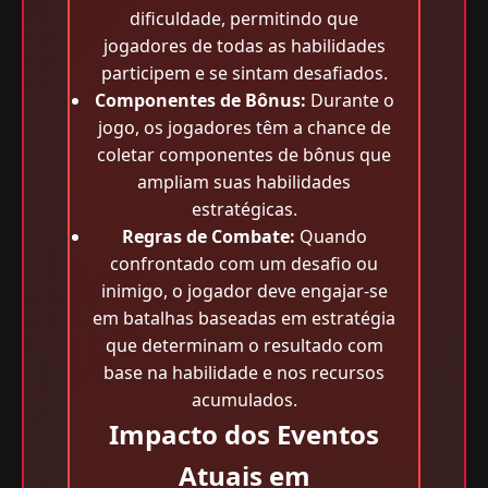
dificuldade, permitindo que
jogadores de todas as habilidades
participem e se sintam desafiados.
Componentes de Bônus:
Durante o
jogo, os jogadores têm a chance de
coletar componentes de bônus que
ampliam suas habilidades
estratégicas.
Regras de Combate:
Quando
confrontado com um desafio ou
inimigo, o jogador deve engajar-se
em batalhas baseadas em estratégia
que determinam o resultado com
base na habilidade e nos recursos
acumulados.
Impacto dos Eventos
Atuais em