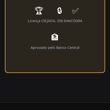
🏆
🔒
✅
Licença CIEJA
SSL 256-bit
eCOGRA
🏦
Aprovado pelo Banco Central