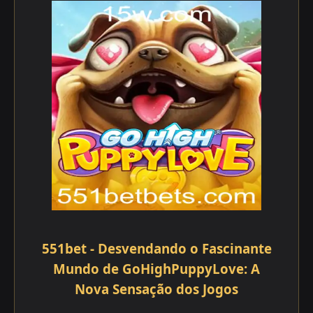
551bet - Desvendando o Fascinante
Mundo de GoHighPuppyLove: A
Nova Sensação dos Jogos