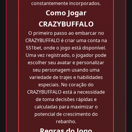
constantemente incorporados.
Como Jogar
CRAZYBUFFALO
O primeiro passo ao embarcar no
CRAZYBUFFALO é criar uma conta na
551bet, onde o jogo está disponível.
Uma vez registrado, o jogador pode
escolher seu avatar e personalizar
seu personagem usando uma
variedade de trajes e habilidades
especiais. No coração do
CRAZYBUFFALO está a necessidade
de toma decisões rápidas e
calculadas para maximizar o
potencial de crescimento do
rebanho.
Regras do Jogo