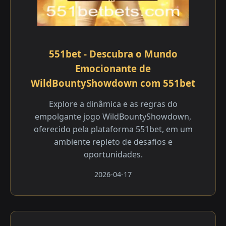
551bet - Descubra o Mundo
Emocionante de
WildBountyShowdown com 551bet
Explore a dinâmica e as regras do
empolgante jogo WildBountyShowdown,
oferecido pela plataforma 551bet, em um
ambiente repleto de desafios e
oportunidades.
2026-04-17