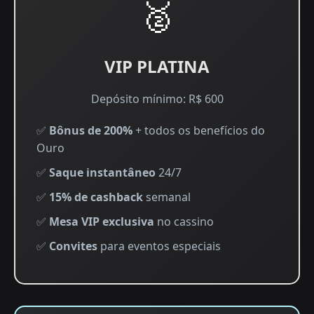
🥈
VIP PLATINA
Depósito mínimo: R$ 600
✅
Bônus de 200%
+ todos os benefícios do
Ouro
✅
Saque instantâneo
24/7
✅
15% de cashback
semanal
✅
Mesa VIP exclusiva
no cassino
✅
Convites
para eventos especiais