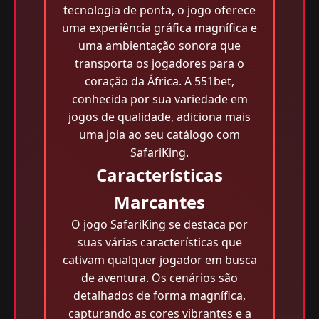
tecnologia de ponta, o jogo oferece
uma experiência gráfica magnífica e
uma ambientação sonora que
transporta os jogadores para o
coração da África. A 551bet,
conhecida por sua variedade em
jogos de qualidade, adiciona mais
uma joia ao seu catálogo com
SafariKing.
Características
Marcantes
O jogo SafariKing se destaca por
suas várias características que
cativam qualquer jogador em busca
de aventura. Os cenários são
detalhados de forma magnífica,
capturando as cores vibrantes e a