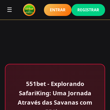
☰
ENTRAR
REGISTRAR
551bet - Explorando
SafariKing: Uma Jornada
Através das Savanas com