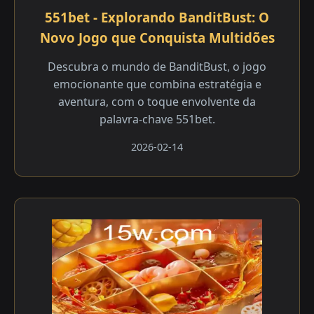
551bet - Explorando BanditBust: O
Novo Jogo que Conquista Multidões
Descubra o mundo de BanditBust, o jogo
emocionante que combina estratégia e
aventura, com o toque envolvente da
palavra-chave 551bet.
2026-02-14