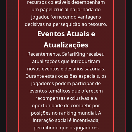
recursos coletáveis desempenham
um papel crucial na jornada do
jogador, fornecendo vantagens
decisivas na perseguição ao tesouro.
Eventos Atuais e
Atualizações
Recentemente, SafariKing recebeu
atualizações que introduziram
novos eventos e desafios sazonais.
Durante estas ocasiões especiais, os
jogadores podem participar de
eventos temáticos que oferecem
recompensas exclusivas e a
oportunidade de competir por
posições no ranking mundial. A
interação social é incentivada,
permitindo que os jogadores