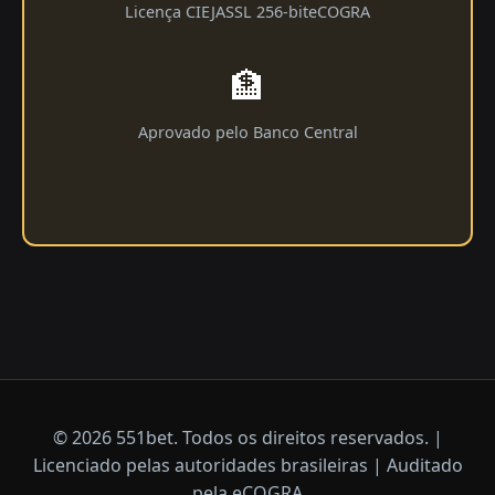
Licença CIEJA
SSL 256-bit
eCOGRA
🏦
Aprovado pelo Banco Central
© 2026 551bet. Todos os direitos reservados. |
Licenciado pelas autoridades brasileiras | Auditado
pela eCOGRA