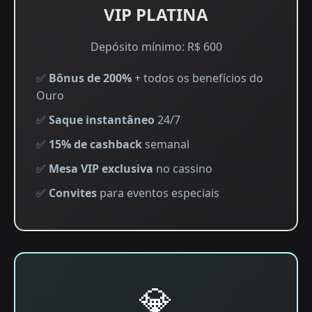
VIP PLATINA
Depósito mínimo: R$ 600
✅
Bônus de 200%
+ todos os benefícios do
Ouro
✅
Saque instantâneo
24/7
✅
15% de cashback
semanal
✅
Mesa VIP exclusiva
no cassino
✅
Convites
para eventos especiais
💎