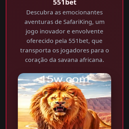
551bet
Descubra as emocionantes
aventuras de SafariKing, um
jogo inovador e envolvente
oferecido pela 551bet, que
transporta os jogadores para o
coração da savana africana.