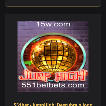
551bet - JumpHigh: Descubra o Jogo